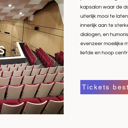
kapsalon waar de d
uiterlijk mooi te la
innerlijk aan te ster
dialogen, en humoris
s
evenzeer moeilijke 
liefde en hoop centr
Tickets bes