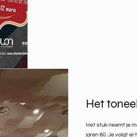
Het tonee
Het stuk neemt je me
jaren 60. Je volgt er