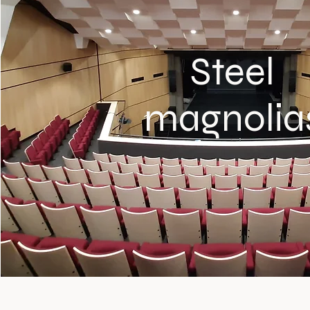
Steel
magnolia