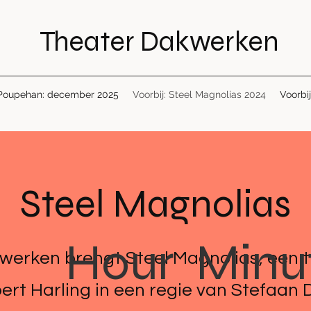
Theater Dakwerken
Poupehan: december 2025
Voorbij: Steel Magnolias 2024
Voorbi
Steel Magnolias
Hour
Minu
werken brengt Steel Magnolias, een 
ert Harling in een regie van Stefaan D