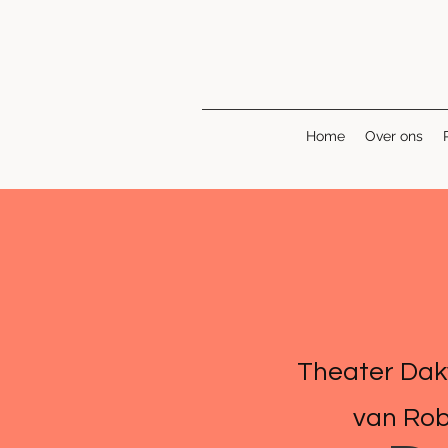
Home
Over ons
Theater Dak
van Rob