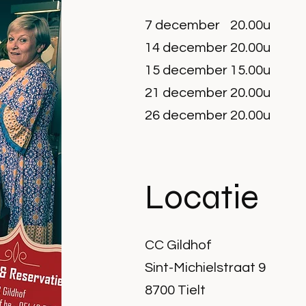
7 december
20.00u
14 december
20.00u
15 december
15.00u
21 december
20.00u
26 december
20.00u
Locatie
CC Gildhof
Sint-Michielstraat 9
8700 Tielt