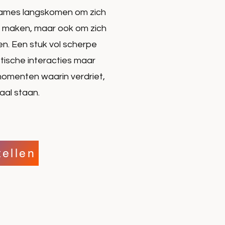
ames langskomen om zich
ten maken, maar ook om zich
ken. Een stuk vol scherpe
tische interacties maar
momenten waarin verdriet,
aal staan.
tellen