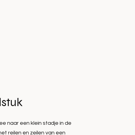
lstuk
e naar een klein stadje in de
 het reilen en zeilen van een